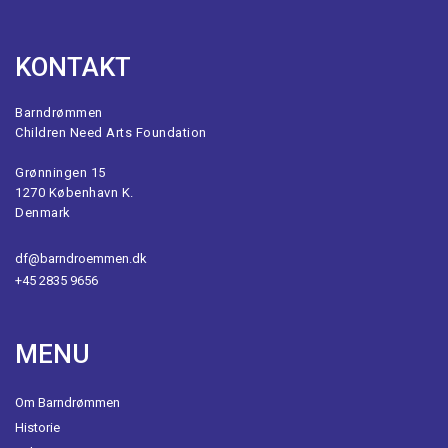
KONTAKT
Barndrømmen
Children Need Arts Foundation
Grønningen 15
1270 København K.
Denmark
df@barndroemmen.dk
+45 2835 9656
MENU
Om Barndrømmen
Historie