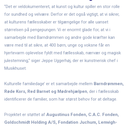
”Det er veldokumenteret, at kunst og kultur spiller en stor rolle
for sundhed og velvære. Derfor er det også vigtigt, at vi sikrer,
at kulturens fællesskaber er tilgængelige for alle uanset
størrelsen på pengepungen. Vi er enormt glade for, at vi i
samarbejde med Barndrømmen og andre gode kræfter kan
være med til at sikre, at 400 børn, unge og voksne får en
hjertevarm oplevelse fyldt med fællesskab, nærvær og magisk
julestemning,” siger Jeppe Uggerhøj, der er kunstnerisk chef i
Musikhuset.
Kulturelle familiedage’ er et samarbejde mellem
Barndrømmen,
Røde Kors, Red Barnet og Mødrehjælpen
, der i fællesskab
identificerer de familier, som har størst behov for at deltage.
Projektet er støttet af
Augustinus Fonden, C.A.C. Fonden,
Goldschmidt Holding A/S, Fondation Juchum, Lemvigh-