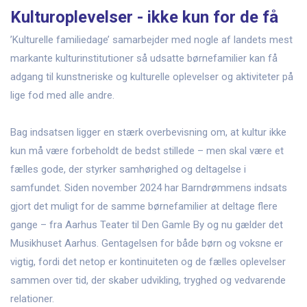
Kulturoplevelser - ikke kun for de få
’Kulturelle familiedage’ samarbejder med nogle af landets mest
markante kulturinstitutioner så udsatte børnefamilier kan få
adgang til kunstneriske og kulturelle oplevelser og aktiviteter på
lige fod med alle andre.
Bag indsatsen ligger en stærk overbevisning om, at kultur ikke
kun må være forbeholdt de bedst stillede – men skal være et
fælles gode, der styrker samhørighed og deltagelse i
samfundet. Siden november 2024 har Barndrømmens indsats
gjort det muligt for de samme børnefamilier at deltage flere
gange – fra Aarhus Teater til Den Gamle By og nu gælder det
Musikhuset Aarhus. Gentagelsen for både børn og voksne er
vigtig, fordi det netop er kontinuiteten og de fælles oplevelser
sammen over tid, der skaber udvikling, tryghed og vedvarende
relationer.