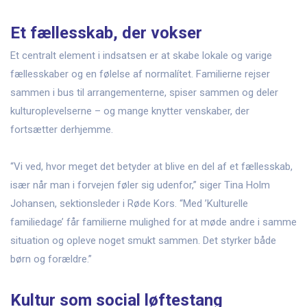
Et fællesskab, der vokser
Et centralt element i indsatsen er at skabe lokale og varige
fællesskaber og en følelse af normalítet. Familierne rejser
sammen i bus til arrangementerne, spiser sammen og deler
kulturoplevelserne – og mange knytter venskaber, der
fortsætter derhjemme.
“Vi ved, hvor meget det betyder at blive en del af et fællesskab,
især når man i forvejen føler sig udenfor,” siger Tina Holm
Johansen, sektionsleder i Røde Kors. “Med ’Kulturelle
familiedage’ får familierne mulighed for at møde andre i samme
situation og opleve noget smukt sammen. Det styrker både
børn og forældre.”
Kultur som social løftestang