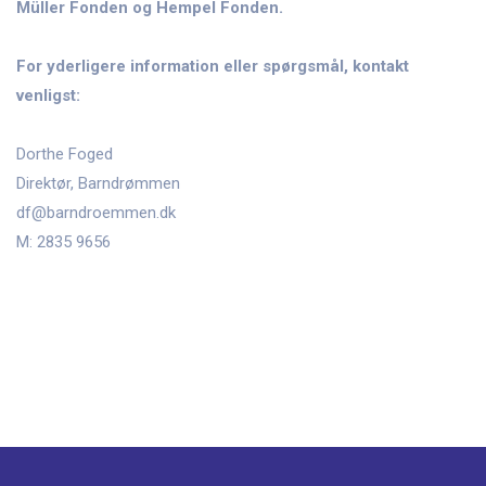
Müller Fonden og Hempel Fonden.
For yderligere information eller spørgsmål, kontakt
venligst:
Dorthe Foged
Direktør, Barndrømmen
df@barndroemmen.dk
M: 2835 9656