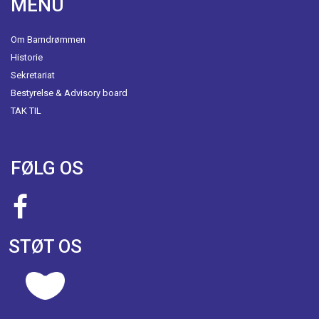
MENU
Om Barndrømmen
Historie
Sekretariat
Bestyrelse & Advisory board
TAK TIL
FØLG OS
STØT OS