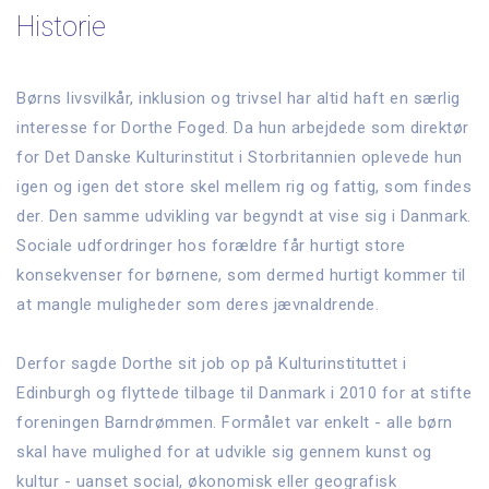
Historie
Børns livsvilkår, inklusion og trivsel har altid haft en særlig
interesse for Dorthe Foged. Da hun arbejdede som direktør
for Det Danske Kulturinstitut i Storbritannien oplevede hun
igen og igen det store skel mellem rig og fattig, som findes
der. Den samme udvikling var begyndt at vise sig i Danmark.
Sociale udfordringer hos forældre får hurtigt store
konsekvenser for børnene, som dermed hurtigt kommer til
at mangle muligheder som deres jævnaldrende.
Derfor sagde Dorthe sit job op på Kulturinstituttet i
Edinburgh og flyttede tilbage til Danmark i 2010 for at stifte
foreningen Barndrømmen. Formålet var enkelt - alle børn
skal have mulighed for at udvikle sig gennem kunst og
kultur - uanset social, økonomisk eller geografisk