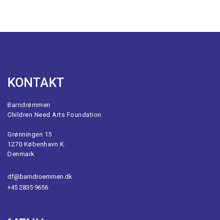
KONTAKT
Barndrømmen
Children Need Arts Foundation
Grønningen 15
1270 København K.
Denmark
df@barndroemmen.dk
+45 2835 9656