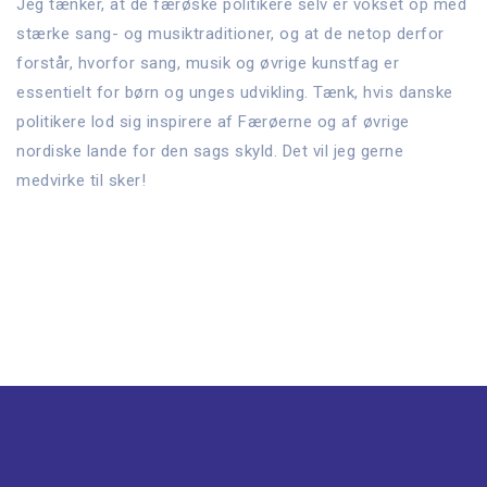
Jeg tænker, at de færøske politikere selv er vokset op med
stærke sang- og musiktraditioner, og at de netop derfor
forstår, hvorfor sang, musik og øvrige kunstfag er
essentielt for børn og unges udvikling. Tænk, hvis danske
politikere lod sig inspirere af Færøerne og af øvrige
nordiske lande for den sags skyld. Det vil jeg gerne
medvirke til sker!