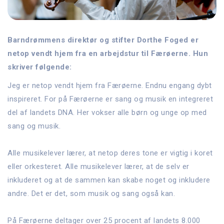
Barndrømmens direktør og stifter Dorthe Foged er
netop vendt hjem fra en arbejdstur til Færøerne. Hun
skriver følgende:
Jeg er netop vendt hjem fra Færøerne. Endnu engang dybt
inspireret. For på Færøerne er sang og musik en integreret
del af landets DNA. Her vokser alle børn og unge op med
sang og musik.
Alle musikelever lærer, at netop deres tone er vigtig i koret
eller orkesteret. Alle musikelever lærer, at de selv er
inkluderet og at de sammen kan skabe noget og inkludere
andre. Det er det, som musik og sang også kan.
På Færøerne deltager over 25 procent af landets 8.000