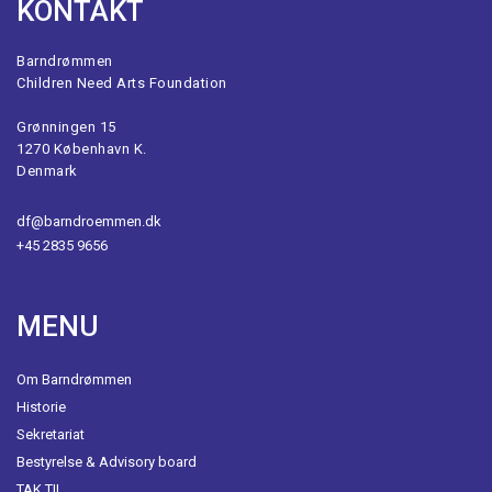
KONTAKT
Barndrømmen
Children Need Arts Foundation
Grønningen 15
1270 København K.
Denmark
df@barndroemmen.dk
+45 2835 9656
MENU
Om Barndrømmen
Historie
Sekretariat
Bestyrelse & Advisory board
TAK TIL