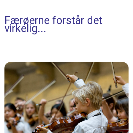
Færøerne forstår det
virkelig...